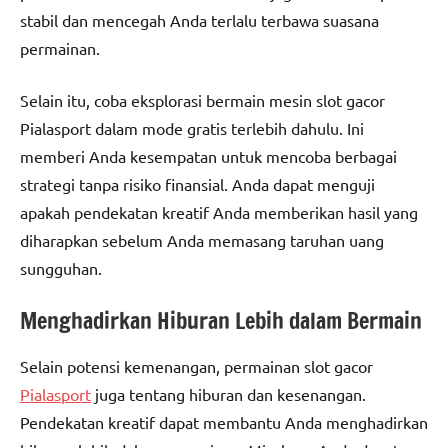
stabil dan mencegah Anda terlalu terbawa suasana
permainan.
Selain itu, coba eksplorasi bermain mesin slot gacor
Pialasport dalam mode gratis terlebih dahulu. Ini
memberi Anda kesempatan untuk mencoba berbagai
strategi tanpa risiko finansial. Anda dapat menguji
apakah pendekatan kreatif Anda memberikan hasil yang
diharapkan sebelum Anda memasang taruhan uang
sungguhan.
Menghadirkan Hiburan Lebih dalam Bermain
Selain potensi kemenangan, permainan slot gacor
Pialasport
juga tentang hiburan dan kesenangan.
Pendekatan kreatif dapat membantu Anda menghadirkan