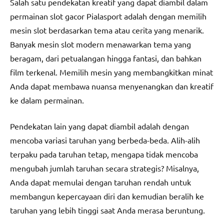
Salah satu pendekatan kreatif yang dapat diambil dalam
permainan slot gacor Pialasport adalah dengan memilih
mesin slot berdasarkan tema atau cerita yang menarik.
Banyak mesin slot modern menawarkan tema yang
beragam, dari petualangan hingga fantasi, dan bahkan
film terkenal. Memilih mesin yang membangkitkan minat
Anda dapat membawa nuansa menyenangkan dan kreatif
ke dalam permainan.
Pendekatan lain yang dapat diambil adalah dengan
mencoba variasi taruhan yang berbeda-beda. Alih-alih
terpaku pada taruhan tetap, mengapa tidak mencoba
mengubah jumlah taruhan secara strategis? Misalnya,
Anda dapat memulai dengan taruhan rendah untuk
membangun kepercayaan diri dan kemudian beralih ke
taruhan yang lebih tinggi saat Anda merasa beruntung.