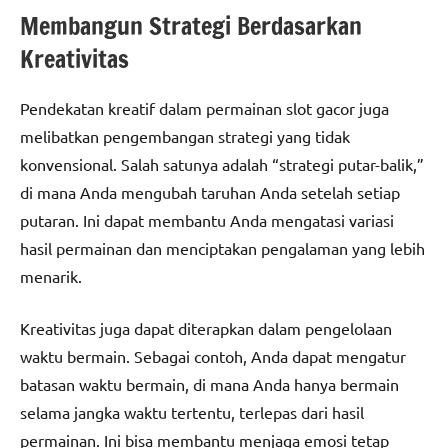
Membangun Strategi Berdasarkan
Kreativitas
Pendekatan kreatif dalam permainan slot gacor juga
melibatkan pengembangan strategi yang tidak
konvensional. Salah satunya adalah “strategi putar-balik,”
di mana Anda mengubah taruhan Anda setelah setiap
putaran. Ini dapat membantu Anda mengatasi variasi
hasil permainan dan menciptakan pengalaman yang lebih
menarik.
Kreativitas juga dapat diterapkan dalam pengelolaan
waktu bermain. Sebagai contoh, Anda dapat mengatur
batasan waktu bermain, di mana Anda hanya bermain
selama jangka waktu tertentu, terlepas dari hasil
permainan. Ini bisa membantu menjaga emosi tetap