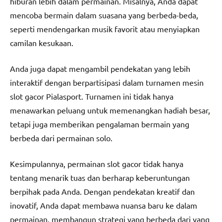
hiburan lebih dalam permainan. Misalnya, Anda dapat
mencoba bermain dalam suasana yang berbeda-beda,
seperti mendengarkan musik favorit atau menyiapkan
camilan kesukaan.
Anda juga dapat mengambil pendekatan yang lebih
interaktif dengan berpartisipasi dalam turnamen mesin
slot gacor Pialasport. Turnamen ini tidak hanya
menawarkan peluang untuk memenangkan hadiah besar,
tetapi juga memberikan pengalaman bermain yang
berbeda dari permainan solo.
Kesimpulannya, permainan slot gacor tidak hanya
tentang menarik tuas dan berharap keberuntungan
berpihak pada Anda. Dengan pendekatan kreatif dan
inovatif, Anda dapat membawa nuansa baru ke dalam
permainan, membangun strategi yang berbeda dari yang