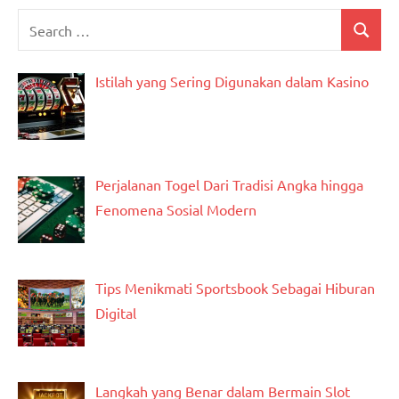
Search
Search
for:
Istilah yang Sering Digunakan dalam Kasino
Perjalanan Togel Dari Tradisi Angka hingga
Fenomena Sosial Modern
Tips Menikmati Sportsbook Sebagai Hiburan
Digital
Langkah yang Benar dalam Bermain Slot